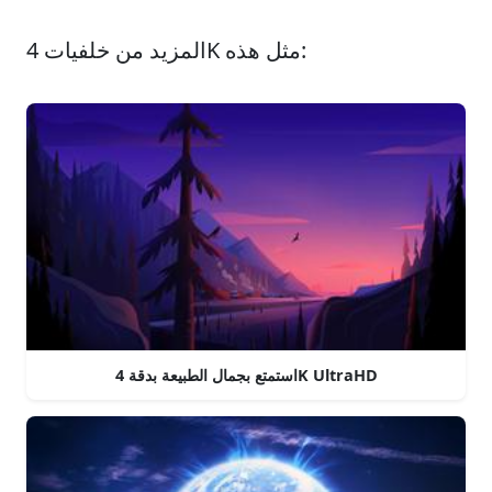
المزيد من خلفيات 4K مثل هذه:
استمتع بجمال الطبيعة بدقة 4K UltraHD