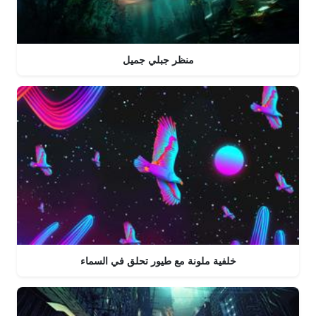
منظر جبلي جميل
خلفية ملونة مع طيور تحلق في السماء