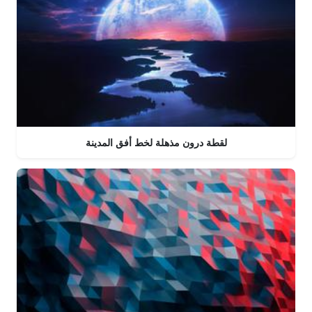
لقطة درون مذهلة لخط أفق المدينة