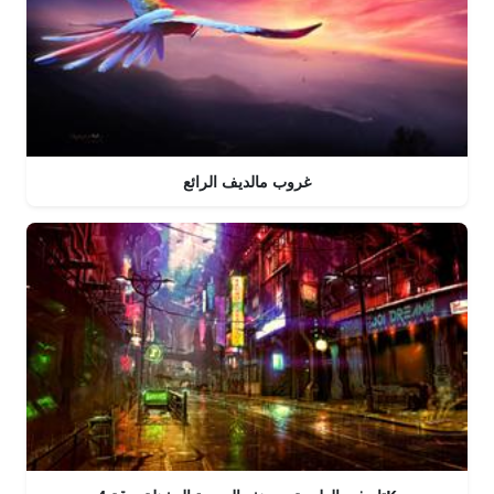
غروب مالديف الرائع