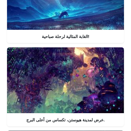
الغابة المثالية لرحلة صباحية!
عرض لمدينة هيوستن، تكساس من أعلى البرج.