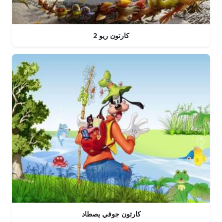
كارتون ريو 2
كارتون جوفي يصطاد