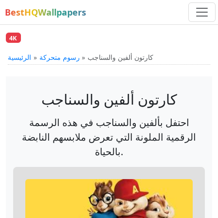
BestHQWallpapers
4K
كارتون ألفين والسناجب
رسوم متحركة
الرئيسية
كارتون ألفين والسناجب
احتفل بألفين والسناجب في هذه الرسمة
الرقمية الملونة التي تعرض ملابسهم النابضة
بالحياة.