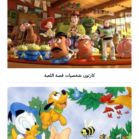
كارتون شخصيات قصة اللعبة