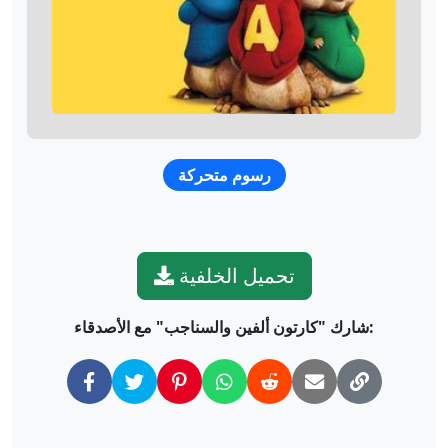
رسوم متحركة
تحميل الخلفية
شارك "كارتون ألفين والسناجب" مع الأصدقاء: