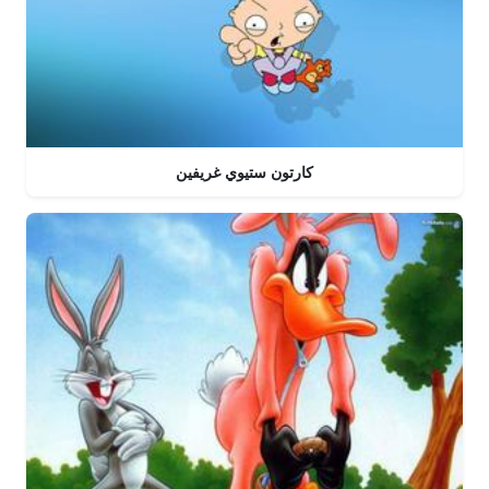
كارتون ستيوي غريفين