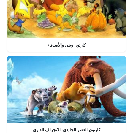
كارتون ويني والأصدقاء
كارتون العصر الجليدي: الانجراف القاري