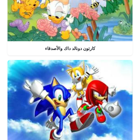
كارتون دونالد داك والأصدقاء