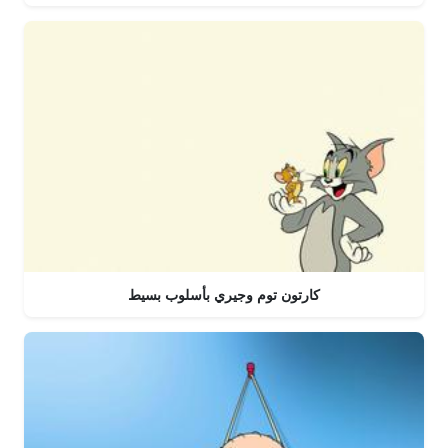
كارتون توم وجيري بأسلوب بسيط