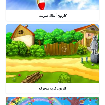
كارتون أبطال سونيك
كارتون قرية متحركة