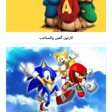
كارتون ألفين والسناجب