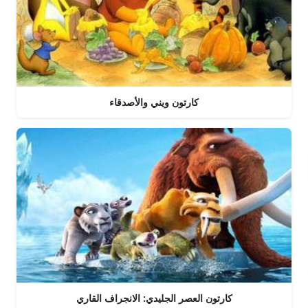
كارتون ويني والأصدقاء
كارتون العصر الجليدي: الانجراف القاري