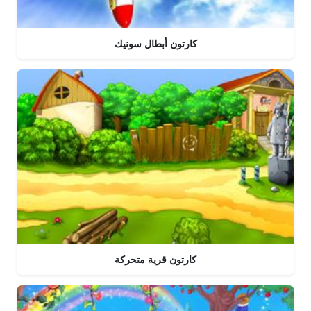
كارتون أبطال سونيك
كارتون قرية متحركة