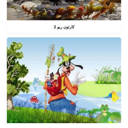
كارتون ريو 2