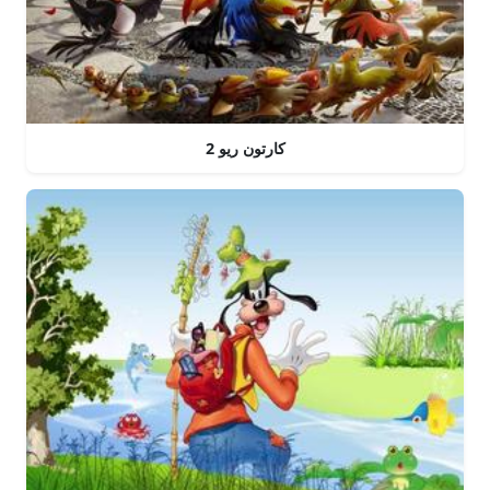
كارتون ريو 2