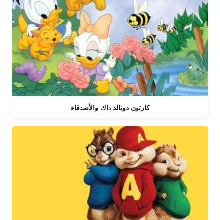
كارتون دونالد داك والأصدقاء