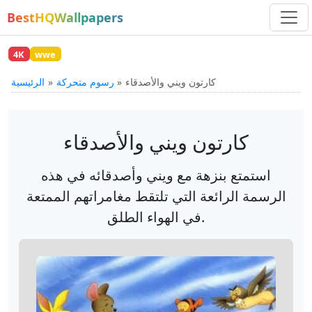
BestHQWallpapers
4K
wwe
كارتون ويني والأصدقاء
رسوم متحركة
الرئيسية
كارتون ويني والأصدقاء
استمتع بنزهة مع ويني وأصدقائه في هذه
الرسمة الرائعة التي تلتقط مغامراتهم الممتعة
في الهواء الطلق.