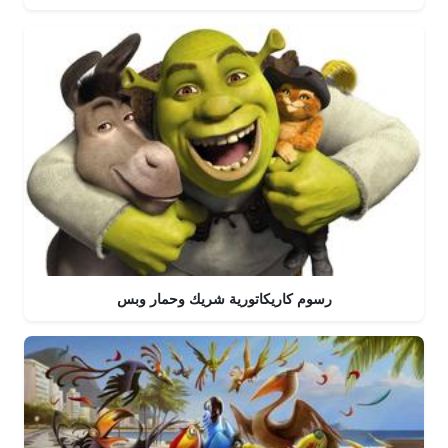
رسوم كاريكاتورية شريك وحمار وبس