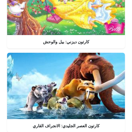
كارتون ديزني: بيل والوحش
كارتون العصر الجليدي: الانجراف القاري