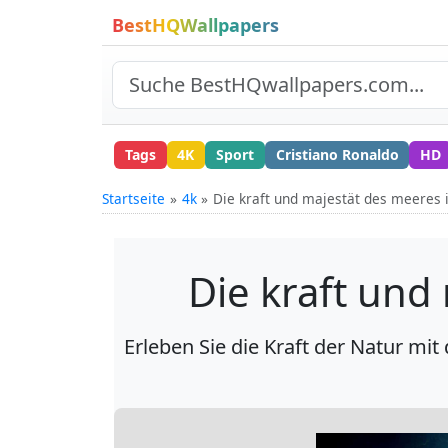
BestHQWallpapers
Tags
4K
Sport
Cristiano Ronaldo
HD
Startseite
4k
Die kraft und majestät des meeres 
Die kraft und
Erleben Sie die Kraft der Natur mi