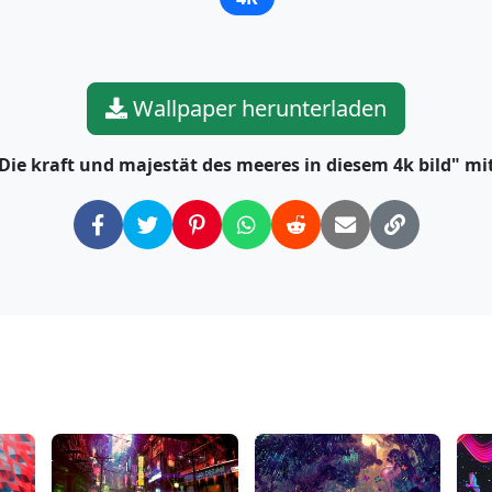
Wallpaper herunterladen
"Die kraft und majestät des meeres in diesem 4k bild" m