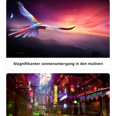
Magnifikanter sonnenuntergang in den maliven