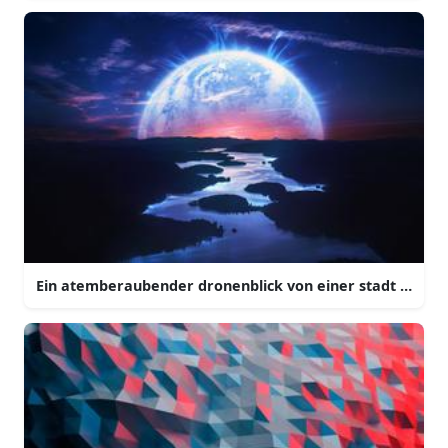
Ein atemberaubender dronenblick von einer stadt skylin