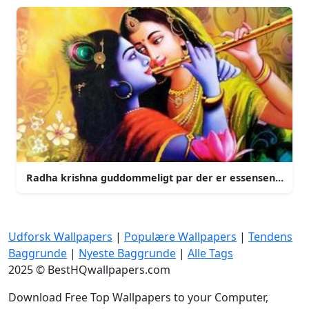
Radha krishna guddommeligt par der er essensen af kae
Udforsk Wallpapers
|
Populære Wallpapers
|
Tendens
Baggrunde
|
Nyeste Baggrunde
|
Alle Tags
2025 © BestHQwallpapers.com
Download Free Top Wallpapers to your Computer,