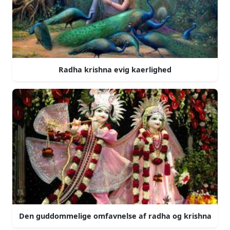
Radha krishna evig kaerlighed
Den guddommelige omfavnelse af radha og krishna