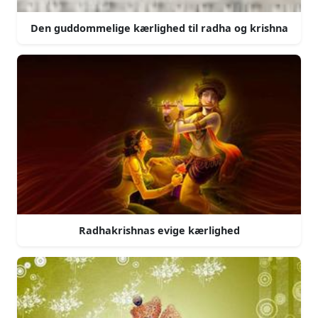
Den guddommelige kærlighed til radha og krishna
Radhakrishnas evige kærlighed