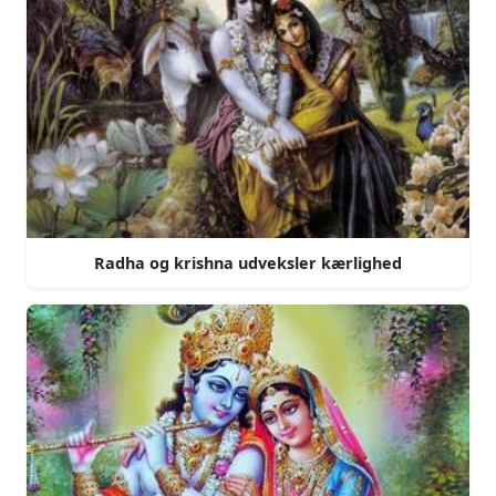
Radha og krishna udveksler kærlighed