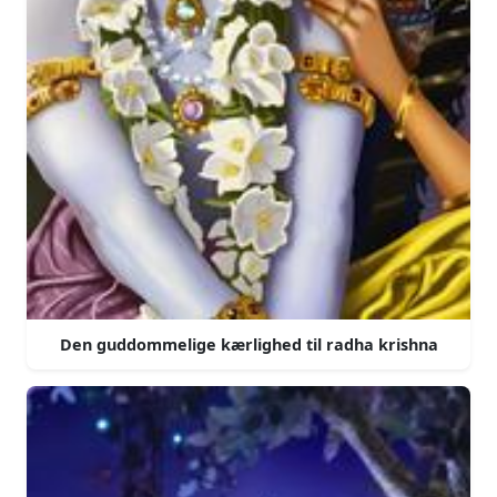
Den guddommelige kærlighed til radha krishna