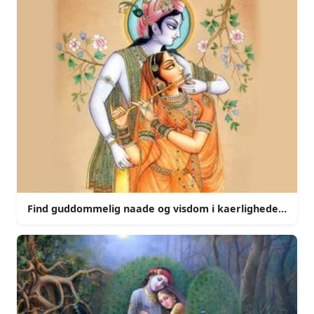
Find guddommelig naade og visdom i kaerligheden til ra