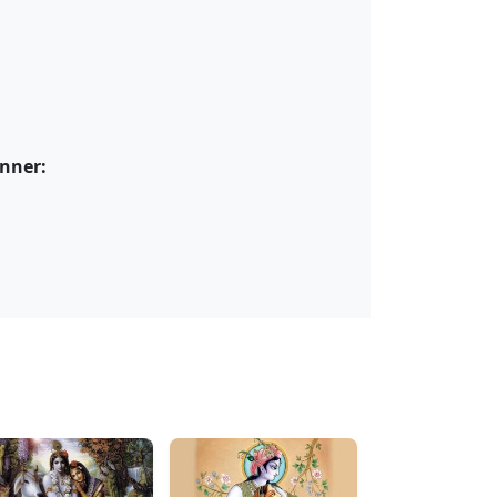
nner: