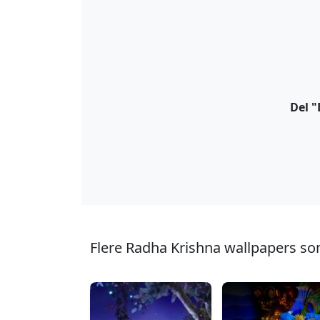
Del 
Flere Radha Krishna wallpapers so