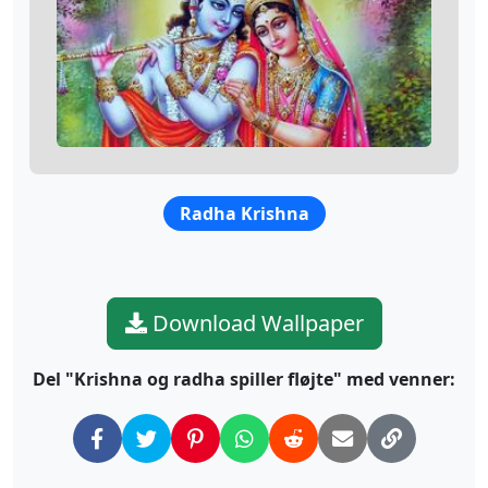
Radha Krishna
Download Wallpaper
Del "Krishna og radha spiller fløjte" med venner: