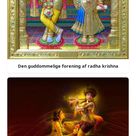
Den guddommelige forening af radha krishna