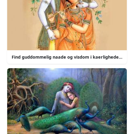
Find guddommelig naade og visdom i kaerligheden til ra