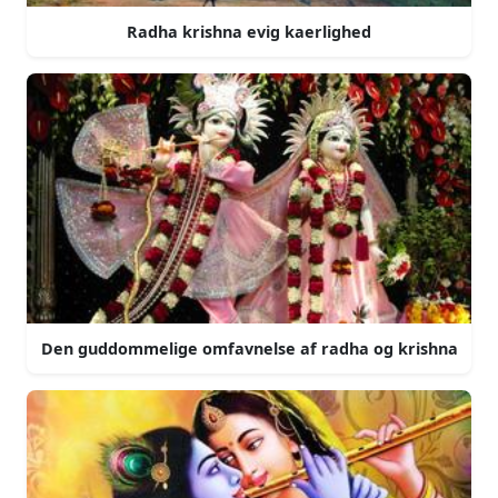
Radha krishna evig kaerlighed
Den guddommelige omfavnelse af radha og krishna