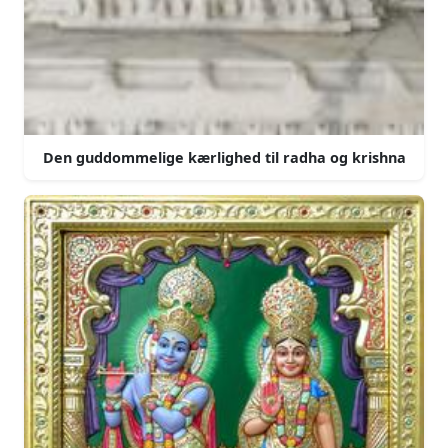
Den guddommelige kærlighed til radha og krishna