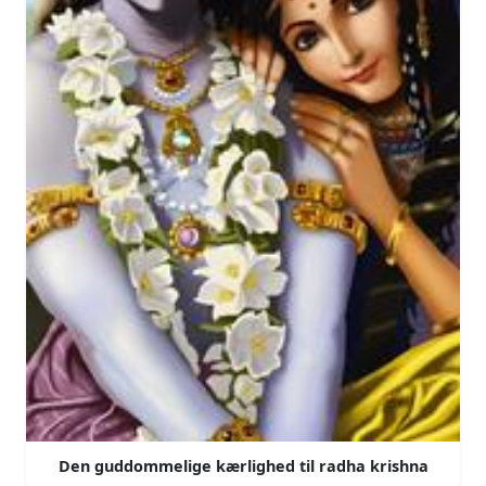
Den guddommelige kærlighed til radha krishna