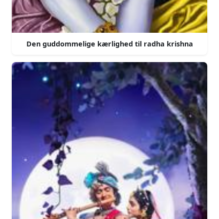
Den guddommelige kærlighed til radha krishna