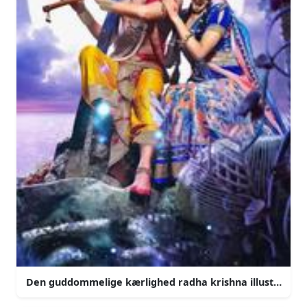
Den guddommelige kærlighed radha krishna illustration