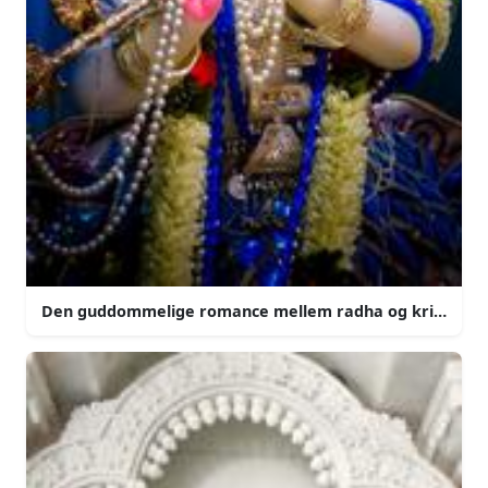
Den guddommelige romance mellem radha og krishna