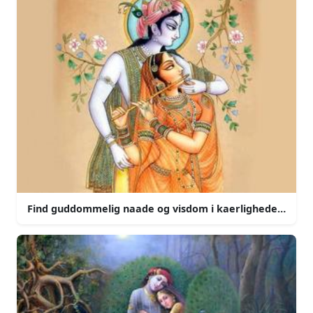
Find guddommelig naade og visdom i kaerligheden til ra