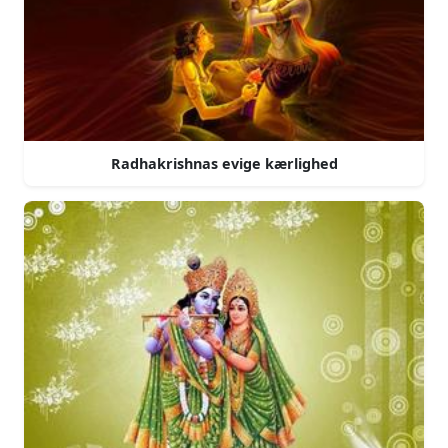
Radhakrishnas evige kærlighed