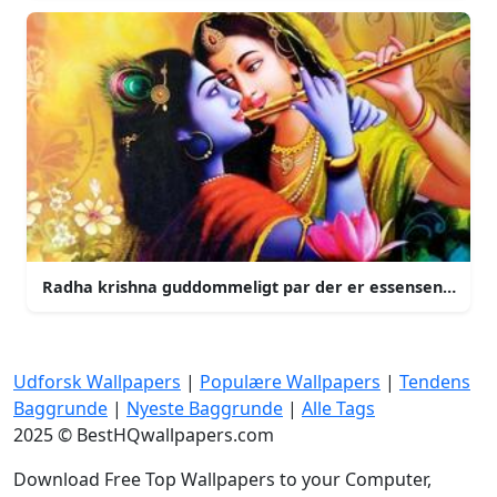
Radha krishna guddommeligt par der er essensen af kae
Udforsk Wallpapers
|
Populære Wallpapers
|
Tendens
Baggrunde
|
Nyeste Baggrunde
|
Alle Tags
2025 © BestHQwallpapers.com
Download Free Top Wallpapers to your Computer,