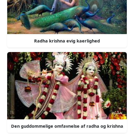
Radha krishna evig kaerlighed
Den guddommelige omfavnelse af radha og krishna